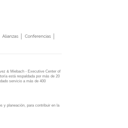
Alianzas
Conferencias
lvez & Miebach ‐ Executive Center of
toría está respaldada por más de 20
 dado servicio a más de 400
 y planeación, para contribuir en la