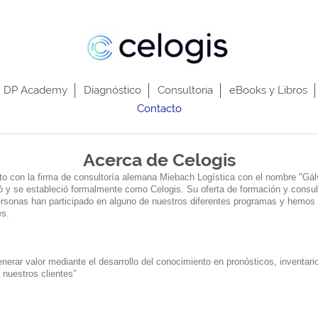
DP Academy
Diagnóstico
Consultoria
eBooks y Libros
Contacto
Acerca de Celogis
to con la firma de consultoría alemana Miebach Logística con el nombre "Gá
ó y se estableció formalmente como Celogis. Su oferta de formación y consul
rsonas han participado en alguno de nuestros diferentes programas y hemos
es.
rar valor mediante el desarrollo del conocimiento en pronósticos, inventarios
 nuestros clientes”