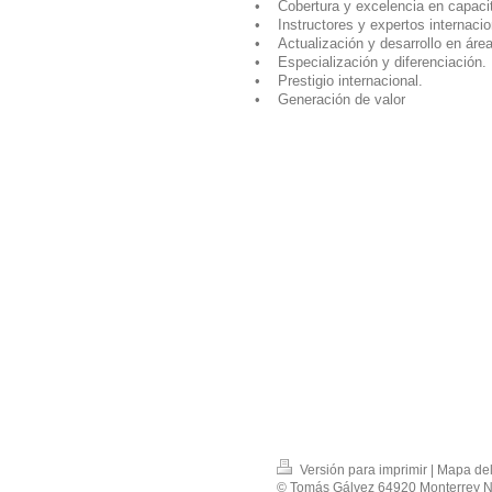
• Cobertura y excelencia en capaci
• Instructores y expertos internacio
• Actualización y desarrollo en áreas
• Especialización y diferenciación.
• Prestigio internacional.
• Generación de valor
Versión para imprimir
|
Mapa del 
© Tomás Gálvez 64920 Monterrey Nu