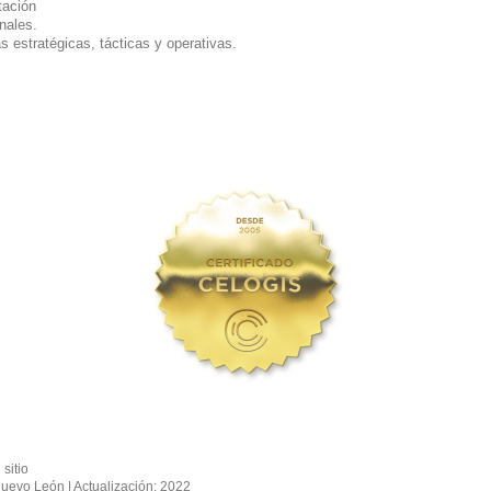
tación
nales.
 estratégicas, tácticas y operativas.
sitio
evo León | Actualización: 2022