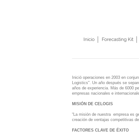
Inicio
Forecasting Kit
Inició operaciones en 2003 en conjun
Logistics". Un año después se separ
años de experiencia. Más de 6000 pe
empresas nacionales e internacional
MISIÓN DE CELOGIS
“La misión de nuestra empresa es gene
creación de ventajas competitivas de
FACTORES CLAVE DE ÉXITO