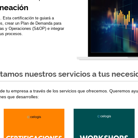
aneación
. Esta certificación te guiará a
ios, crear un Plan de Demanda para
tas y Operaciones (S&OP) e integrar
tus procesos.
amos nuestros servicios a tus neces
 de tu empresa a través de los servicios que ofrecemos. Queremos ayu
nes que desarrolles: