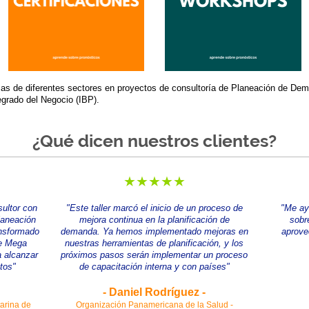
s de diferentes sectores en proyectos de consultoría de Planeación de Dema
grado del Negocio (IBP).
¿Qué dicen nuestros clientes?
★★★★★
ultor con
"Este taller marcó el inicio de un proceso de
"Me ay
laneación
mejora continua en la planificación de
sobr
ansformado
demanda. Ya hemos implementado mejoras en
aprove
de Mega
nuestras herramientas de planificación, y los
 alcanzar
próximos pasos serán implementar un proceso
tos"
de capacitación interna y con países"
- Daniel Rodríguez -
arina de
Organización Panamericana de la Salud -