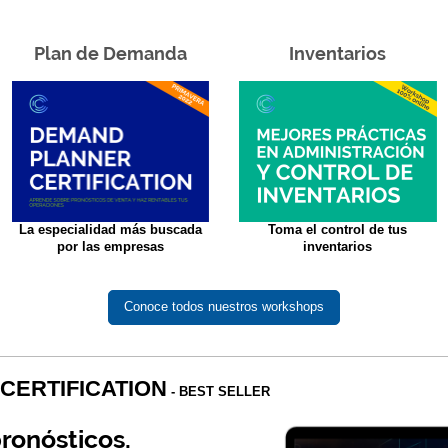
Plan de Demanda
Inventarios
La especialidad más buscada
Toma el control de tus
por las empresas
inventarios
Conoce todos nuestros workshops
CERTIFICATION
-
BEST SELLER
ronósticos,