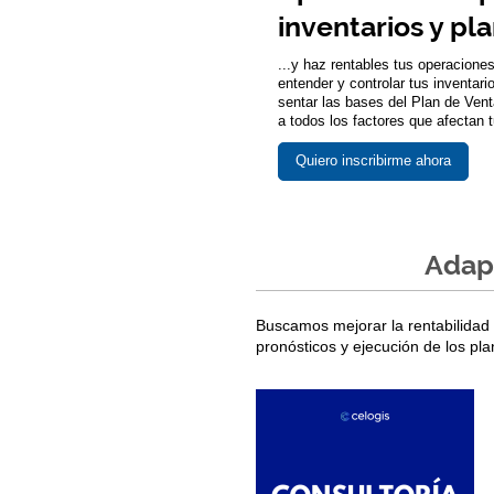
inventarios y pl
...y haz rentables tus operaciones
entender y controlar tus inventar
sentar las bases del Plan de Ven
a todos los factores que afectan 
Quiero inscribirme ahora
Adapt
Buscamos mejorar la rentabilidad
pronósticos y ejecución de los pla