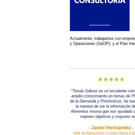
Actualmente, trabajamos con empresa
y Operaciones (S&OP), y el Plan Inte
★★★★★
"Tomás Gálvez es un excelente cons
amplio conocimiento en temas de P
de la Demanda y Pronósticos, ha tr
la manera de ver la información 
Alimentos misma que nos ayudado a
mejores objetivos y mayores re
- Javier Hernández -
Jefe de Almacenes y Cedis Santa Cat