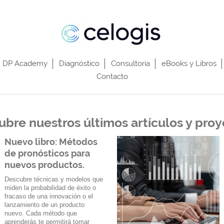
DP Academy
Diagnóstico
Consultoria
eBooks y Libros
Contacto
bre nuestros últimos artículos y pro
Nuevo libro: Métodos
de pronósticos para
nuevos productos.
Descubre técnicas y modelos que
miden la probabilidad de éxito o
fracaso de una innovación o el
lanzamiento de un producto
nuevo. Cada método que
aprenderás te permitirá tomar