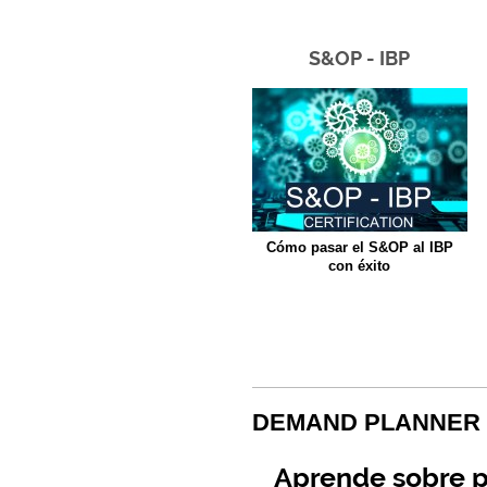
S&OP - IBP
Cómo pasar el S&OP al IBP
con éxito
DEMAND PLANNER 
Aprende sobre p