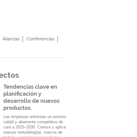
Alianzas
Conferencias
yectos
Tendencias clave en
planificación y
desarrollo de nuevos
productos.
Las empresas enfrentan un entorno
volátil y altamente competitivo de
cara a 2025–2030. Conoce y aplica
nuevas metodologías, marcos de