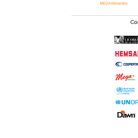
MEGA Alimentos
Co